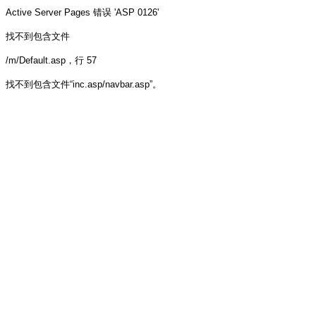
Active Server Pages
错误 'ASP 0126'
找不到包含文件
/m/Default.asp
，行 57
找不到包含文件“inc.asp/navbar.asp”。