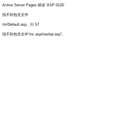
Active Server Pages
错误 'ASP 0126'
找不到包含文件
/m/Default.asp
，行 57
找不到包含文件“inc.asp/navbar.asp”。