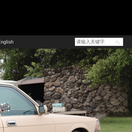
nglish